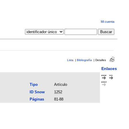
Mi cuenta
Lista
|
Bibliografía
|
Detalles
Enlaces
Tipo
Artículo
ID Snow
1252
Páginas
81-88