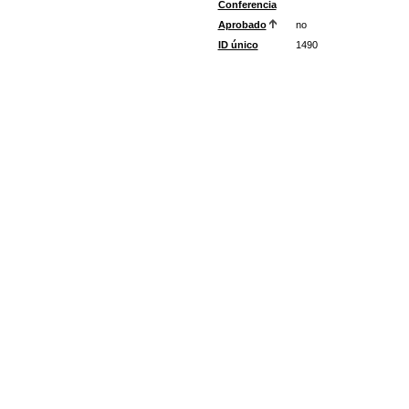
Conferencia
Aprobado
no
ID único
1490