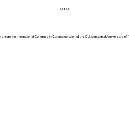
<<
1
>>
rs from the International Congress in Commemoration of the Quincentennial Anniversary of