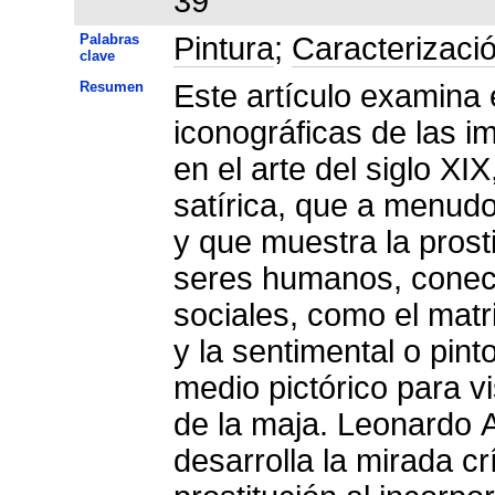
39
Palabras
Pintura
;
Caracterizaci
clave
Resumen
Este artículo examina el de
iconográficas de las i
en el arte del siglo XIX, ambas establecidas por Goya: la
satírica, que a menud
y que muestra la prost
seres humanos, conec
sociales, como el matr
y la sentimental o pin
medio pictórico para v
de la maja. Leonardo 
desarrolla la mirada c