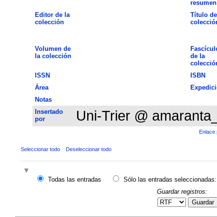
resumen
Editor de la
Título de
colección
colecció
Volumen de
Fascícul
la colección
de la
colecció
ISSN
ISBN
Área
Expedic
Notas
Insertado
Uni-Trier @ amaranta
por
Enlace 
Seleccionar todo
Deseleccionar todo
Todas las entradas
Sólo las entradas seleccionadas:
Guardar registros:
Guardar