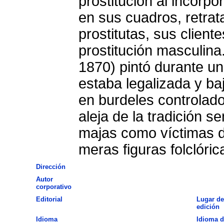
prostitución al incorp
en sus cuadros, retrat
prostitutas, sus cliente
prostitución masculin
1870) pintó durante un 
estaba legalizada y baj
en burdeles controlado
aleja de la tradición s
majas como víctimas d
meras figuras folclóric
Dirección
Autor
corporativo
Editorial
Lugar de
edición
Idioma
Idioma d