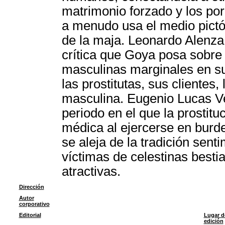
matrimonio forzado y los por
a menudo usa el medio pictó
de la maja. Leonardo Alenza 
crítica que Goya posa sobre l
masculinas marginales en sus
las prostitutas, sus clientes,
masculina. Eugenio Lucas Ve
periodo en el que la prostitu
médica al ejercerse en burde
se aleja de la tradición sen
víctimas de celestinas besti
atractivas.
Dirección
Autor
corporativo
Editorial
Lugar d
edición