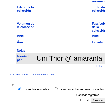
resumen
Editor de la
Título de
colección
colecció
Volumen de
Fascícul
la colección
de la
colecció
ISSN
ISBN
Área
Expedici
Notas
Insertado
Uni-Trier @ amaranta
por
Enlace 
Seleccionar todo
Deseleccionar todo
Todas las entradas
Sólo las entradas seleccionadas:
Guardar registros:
Guardar