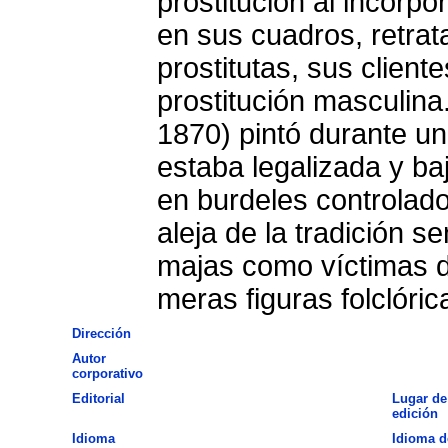
prostitución al incorp
en sus cuadros, retrat
prostitutas, sus cliente
prostitución masculin
1870) pintó durante un 
estaba legalizada y baj
en burdeles controlado
aleja de la tradición s
majas como víctimas d
meras figuras folclóric
Dirección
Autor
corporativo
Editorial
Lugar de
edición
Idioma
Idioma d