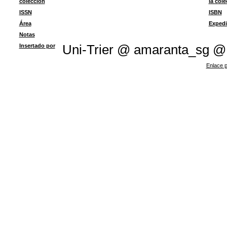
colección
la col
ISSN
ISBN
Área
Expedi
Notas
Insertado por
Uni-Trier @ amaranta_sg @
Enlace p