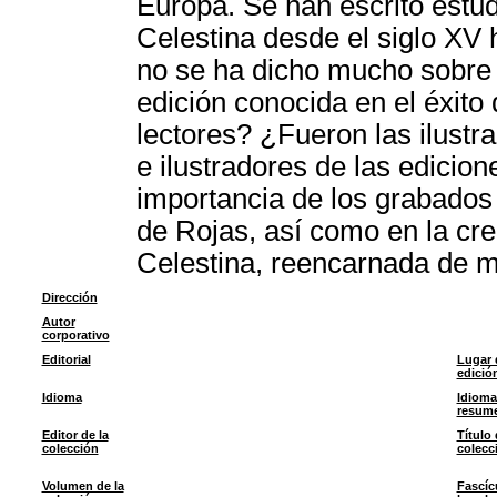
Europa. Se han escrito estud
Celestina desde el siglo XV
no se ha dicho mucho sobre l
edición conocida en el éxito
lectores? ¿Fueron las ilustr
e ilustradores de las edicion
importancia de los grabados e
de Rojas, así como en la cre
Celestina, reencarnada de m
Dirección
Autor
corporativo
Editorial
Lugar 
edició
Idioma
Idioma
resum
Editor de la
Título 
colección
colecc
Volumen de la
Fascíc