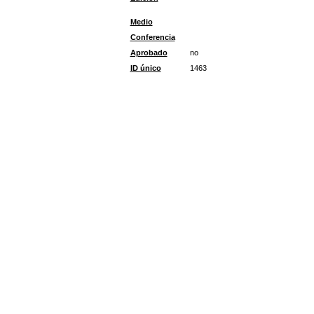
Medio
Conferencia
Aprobado
no
ID único
1463