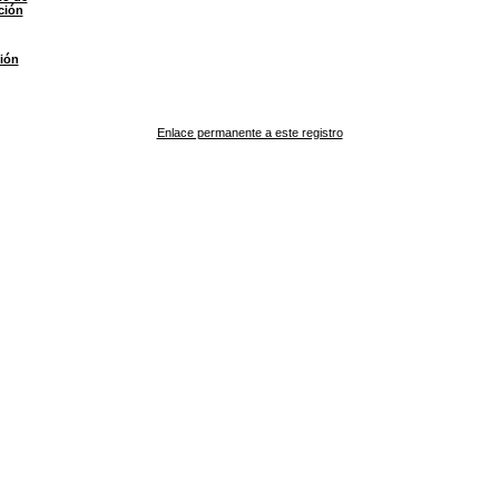
ción
ión
Enlace permanente a este registro