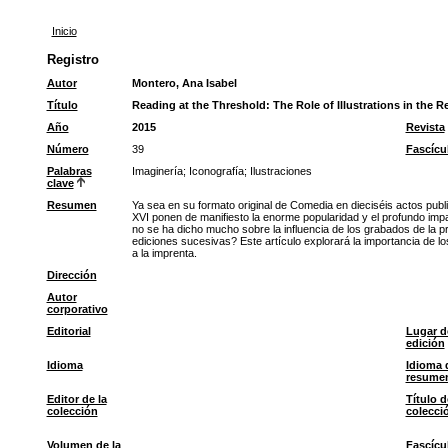
Inicio
Registro
Autor
Montero, Ana Isabel
Título
Reading at the Threshold: The Role of Illustrations in the Re
Año
2015
Revista
Número
39
Fascícu
Palabras
Imaginería
;
Iconografía
;
Ilustraciones
clave
Resumen
Ya sea en su formato original de Comedia en dieciséis actos publ
XVI ponen de manifiesto la enorme popularidad y el profundo impa
no se ha dicho mucho sobre la influencia de los grabados de la pr
ediciones sucesivas? Este artículo explorará la importancia de lo
a la imprenta.
Dirección
Autor
corporativo
Editorial
Lugar d
edición
Idioma
Idioma 
resume
Editor de la
Título d
colección
colecci
Volumen de la
Fascícu