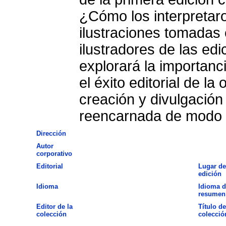
¿Cómo los interpretaro
ilustraciones tomadas 
ilustradores de las ed
explorará la importanci
el éxito editorial de l
creación y divulgación
reencarnada de modo i
Dirección
Autor
corporativo
Editorial
Lugar de
edición
Idioma
Idioma d
resumen
Editor de la
Título de
colección
colecció