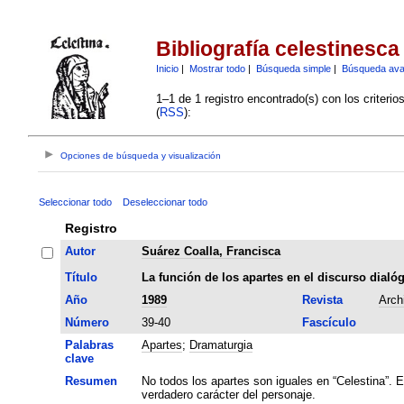
Bibliografía celestinesca
Inicio
|
Mostrar todo
|
Búsqueda simple
|
Búsqueda av
1–1 de 1 registro encontrado(s) con los criteri
(
RSS
):
Opciones de búsqueda y visualización
Seleccionar todo
Deseleccionar todo
Registro
Autor
Suárez Coalla, Francisca
Título
La función de los apartes en el discurso dialó
Año
1989
Revista
Arch
Número
39-40
Fascículo
Palabras
Apartes
;
Dramaturgia
clave
Resumen
No todos los apartes son iguales en “Celestina”. E
verdadero carácter del personaje.