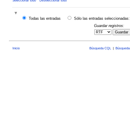
Seleccionar todo
Deseleccionar todo
Todas las entradas
Sólo las entradas seleccionadas:
Guardar registros:
Guardar
Inicio
Búsqueda CQL
|
Búsqueda