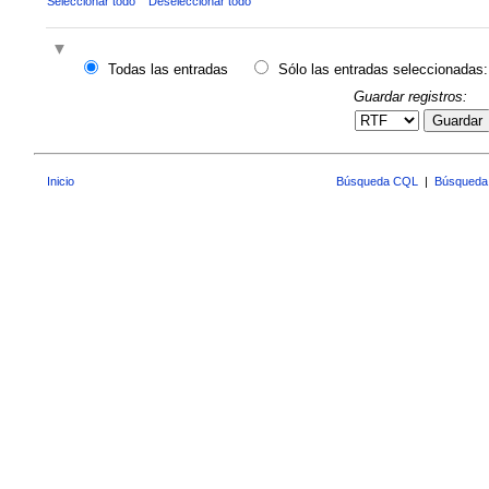
Seleccionar todo
Deseleccionar todo
Todas las entradas
Sólo las entradas seleccionadas:
Guardar registros:
Guardar
Inicio
Búsqueda CQL
|
Búsqueda