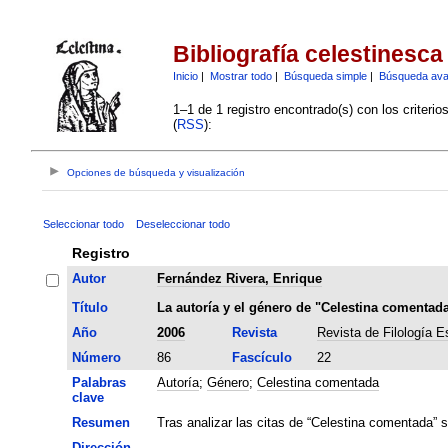
Bibliografía celestinesca
Inicio
|
Mostrar todo
|
Búsqueda simple
|
Búsqueda av
1–1 de 1 registro encontrado(s) con los criteri
(
RSS
):
Opciones de búsqueda y visualización
Seleccionar todo
Deseleccionar todo
Registro
Autor
Fernández Rivera, Enrique
Título
La autoría y el género de "Celestina comentad
Año
2006
Revista
Revista de Filología E
Número
86
Fascículo
22
Palabras
Autoría
;
Género
;
Celestina comentada
clave
Resumen
Tras analizar las citas de “Celestina comentada”
Dirección