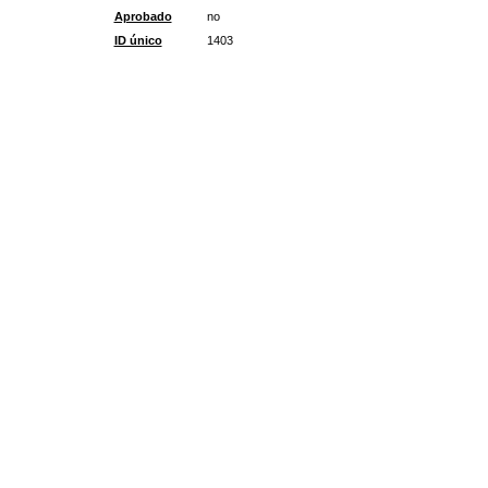
Aprobado
no
ID único
1403