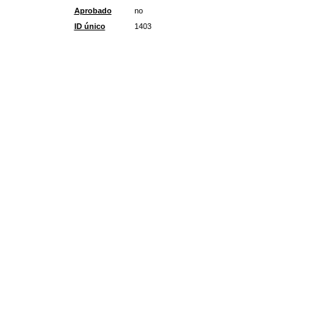
Aprobado
no
ID único
1403