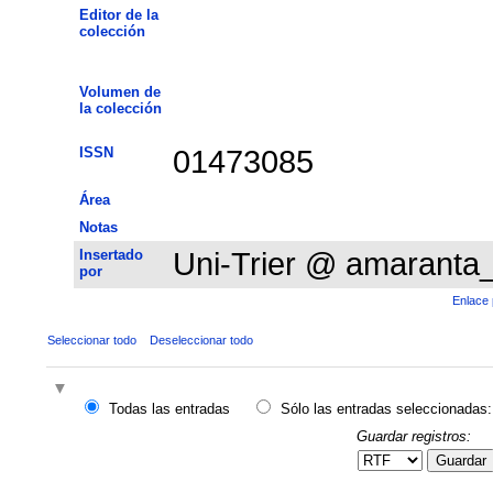
Editor de la
colección
Volumen de
la colección
ISSN
01473085
Área
Notas
Insertado
Uni-Trier @ amaranta
por
Enlace 
Seleccionar todo
Deseleccionar todo
Todas las entradas
Sólo las entradas seleccionadas:
Guardar registros:
Guardar