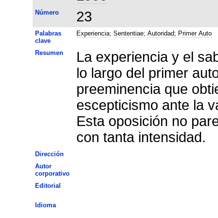
Número
23
Palabras
Experiencia
;
Sententiae
;
Autoridad
;
Primer Auto
clave
Resumen
La experiencia y el sa
lo largo del primer aut
preeminencia que obti
escepticismo ante la v
Esta oposición no pare
con tanta intensidad.
Dirección
Autor
corporativo
Editorial
Idioma