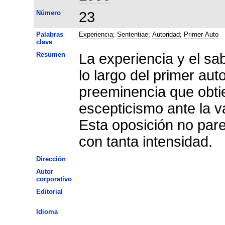
Número
23
Palabras
Experiencia
;
Sententiae
;
Autoridad
;
Primer Auto
clave
Resumen
La experiencia y el sa
lo largo del primer aut
preeminencia que obti
escepticismo ante la v
Esta oposición no pare
con tanta intensidad.
Dirección
Autor
corporativo
Editorial
Idioma