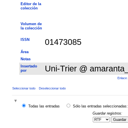
Editor de la
colección
Volumen de
la colección
ISSN
01473085
Área
Notas
Insertado
Uni-Trier @ amaranta
por
Enlace 
Seleccionar todo
Deseleccionar todo
Todas las entradas
Sólo las entradas seleccionadas:
Guardar registros:
Guardar