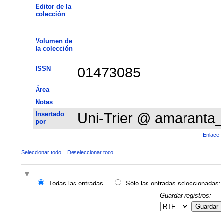
Editor de la
colección
Volumen de
la colección
ISSN
01473085
Área
Notas
Insertado
Uni-Trier @ amaranta
por
Enlace 
Seleccionar todo
Deseleccionar todo
Todas las entradas
Sólo las entradas seleccionadas:
Guardar registros:
Guardar