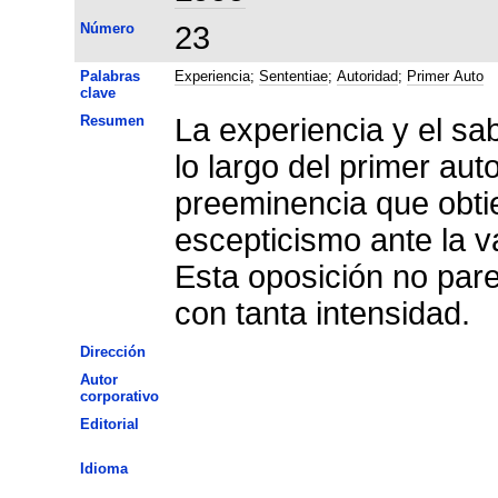
Número
23
Palabras
Experiencia
;
Sententiae
;
Autoridad
;
Primer Auto
clave
Resumen
La experiencia y el sa
lo largo del primer aut
preeminencia que obti
escepticismo ante la v
Esta oposición no pare
con tanta intensidad.
Dirección
Autor
corporativo
Editorial
Idioma