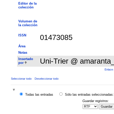
Editor de la
colección
Volumen de
la colección
ISSN
01473085
Área
Notas
Insertado
Uni-Trier @ amaranta
por
Enlace 
Seleccionar todo
Deseleccionar todo
Todas las entradas
Sólo las entradas seleccionadas:
Guardar registros:
Guardar