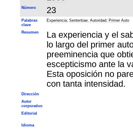
Número
23
Palabras
Experiencia
;
Sententiae
;
Autoridad
;
Primer Auto
clave
Resumen
La experiencia y el sa
lo largo del primer aut
preeminencia que obti
escepticismo ante la v
Esta oposición no pare
con tanta intensidad.
Dirección
Autor
corporativo
Editorial
Idioma