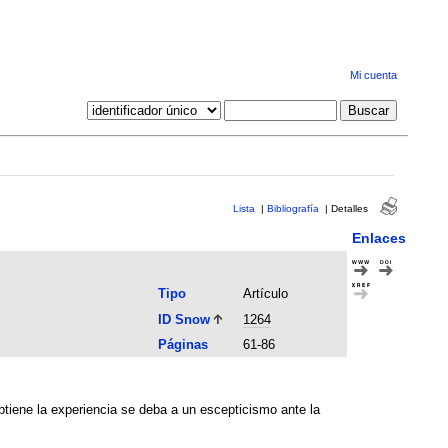
Mi cuenta
Lista
|
Bibliografía
|
Detalles
Enlaces
Tipo
Artículo
ID Snow
1264
Páginas
61-86
obtiene la experiencia se deba a un escepticismo ante la