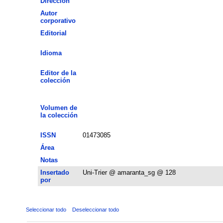
Dirección
Autor
corporativo
Editorial
Idioma
Editor de la
colección
Volumen de
la colección
ISSN
01473085
Área
Notas
Insertado
Uni-Trier @ amaranta_sg @ 128
por
Seleccionar todo
Deseleccionar todo