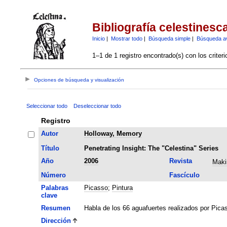
Bibliografía celestinesc
Inicio
|
Mostrar todo
|
Búsqueda simple
|
Búsqueda a
1–1 de 1 registro encontrado(s) con los criter
Opciones de búsqueda y visualización
Seleccionar todo
Deseleccionar todo
Registro
Autor
Holloway, Memory
Título
Penetrating Insight: The "Celestina" Series
Año
2006
Revista
Maki
Número
Fascículo
Palabras
Picasso
;
Pintura
clave
Resumen
Habla de los 66 aguafuertes realizados por Picas
Dirección