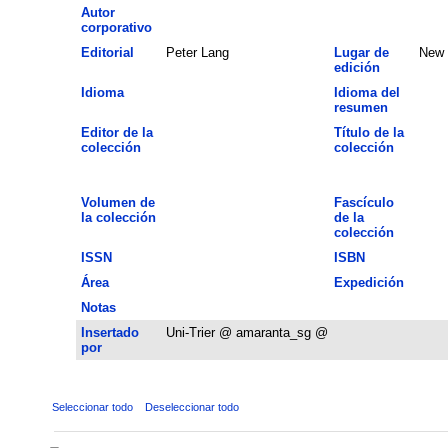
Autor
corporativo
Editorial
Peter Lang
Lugar de
New 
edición
Idioma
Idioma del
resumen
Editor de la
Título de la
colección
colección
Volumen de
Fascículo
la colección
de la
colección
ISSN
ISBN
Área
Expedición
Notas
Insertado
Uni-Trier @ amaranta_sg @
por
Seleccionar todo
Deseleccionar todo