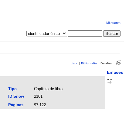
Mi cuenta
Lista
|
Bibliografía
|
Detalles
Enlaces
Tipo
Capítulo de libro
ID Snow
2101
Páginas
97-122