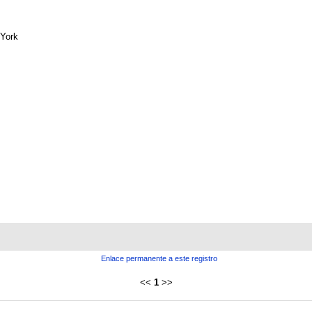
York
Enlace permanente a este registro
<<
1
>>