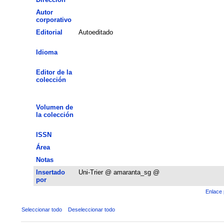
Autor
corporativo
Editorial
Autoeditado
Idioma
Editor de la
colección
Volumen de
la colección
ISSN
Área
Notas
Insertado
Uni-Trier @ amaranta_sg @
por
Enlace 
Seleccionar todo
Deseleccionar todo