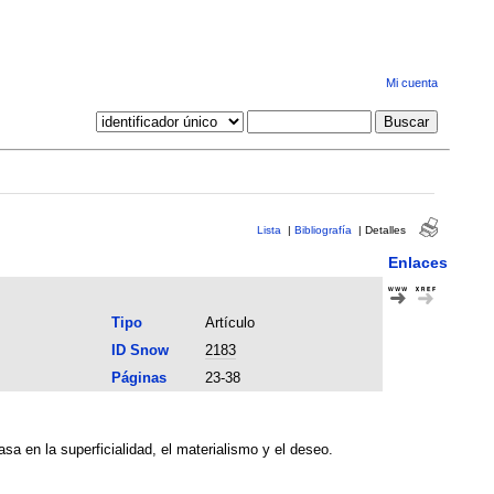
Mi cuenta
Lista
|
Bibliografía
|
Detalles
Enlaces
Tipo
Artículo
ID Snow
2183
Páginas
23-38
a en la superficialidad, el materialismo y el deseo.