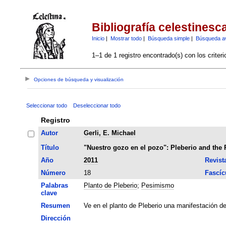
Bibliografía celestinesc
Inicio
|
Mostrar todo
|
Búsqueda simple
|
Búsqueda a
1–1 de 1 registro encontrado(s) con los criter
Opciones de búsqueda y visualización
Seleccionar todo
Deseleccionar todo
Registro
Autor
Gerli, E. Michael
Título
"Nuestro gozo en el pozo": Pleberio and the 
Año
2011
Revist
Número
18
Fascíc
Palabras
Planto de Pleberio
;
Pesimismo
clave
Resumen
Ve en el planto de Pleberio una manifestación de
Dirección