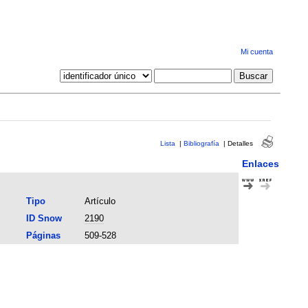
Mi cuenta
Lista
|
Bibliografía
|
Detalles
Enlaces
Tipo
Artículo
ID Snow
2190
Páginas
509-528