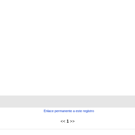
Enlace permanente a este registro
<<
1
>>