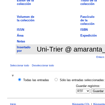
Editor de la
Título de la
colección
colección
Volumen de
Fascículo
la colección
de la
colección
ISSN
ISBN
Área
Expedición
Notas
Insertado
Uni-Trier @ amaranta
por
Enlace 
Seleccionar todo
Deseleccionar todo
Todas las entradas
Sólo las entradas seleccionadas:
Guardar registros:
Guardar
Inicio
Búsqueda CQL
|
Búsqueda