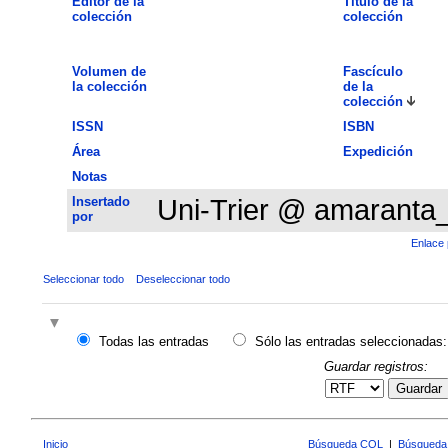
Editor de la
Título de la
colección
colección
Volumen de
Fascículo
la colección
de la
colección
ISSN
ISBN
Área
Expedición
Notas
Insertado
Uni-Trier @ amaranta
por
Enlace 
Seleccionar todo
Deseleccionar todo
Todas las entradas
Sólo las entradas seleccionadas:
Guardar registros:
Guardar
Inicio
Búsqueda CQL
|
Búsqueda