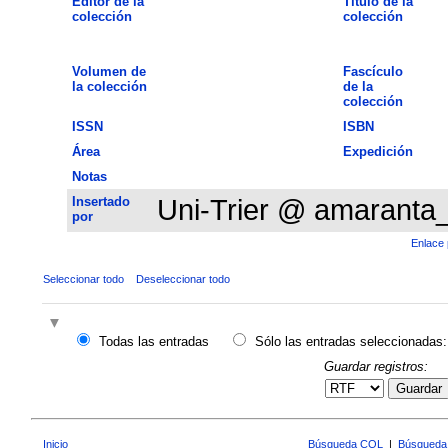
Editor de la
Título de la
colección
colección
Volumen de
Fascículo
la colección
de la
colección
ISSN
ISBN
Área
Expedición
Notas
Insertado
Uni-Trier @ amaranta
por
Enlace 
Seleccionar todo
Deseleccionar todo
Todas las entradas
Sólo las entradas seleccionadas:
Guardar registros:
Guardar
Inicio
Búsqueda CQL
|
Búsqueda