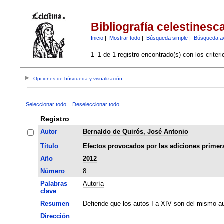
Bibliografía celestinesc
Inicio
|
Mostrar todo
|
Búsqueda simple
|
Búsqueda a
1–1 de 1 registro encontrado(s) con los criter
Opciones de búsqueda y visualización
Seleccionar todo
Deseleccionar todo
Registro
Autor
Bernaldo de Quirós, José Antonio
Título
Efectos provocados por las adiciones primera
Año
2012
Número
8
Palabras
Autoría
clave
Resumen
Defiende que los autos I a XIV son del mismo au
Dirección