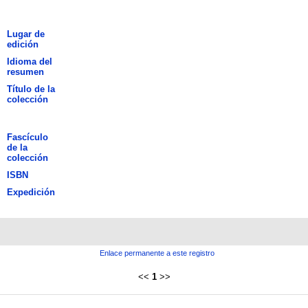
Lugar de
edición
Idioma del
resumen
Título de la
colección
Fascículo
de la
colección
ISBN
Expedición
Enlace permanente a este registro
<<
1
>>