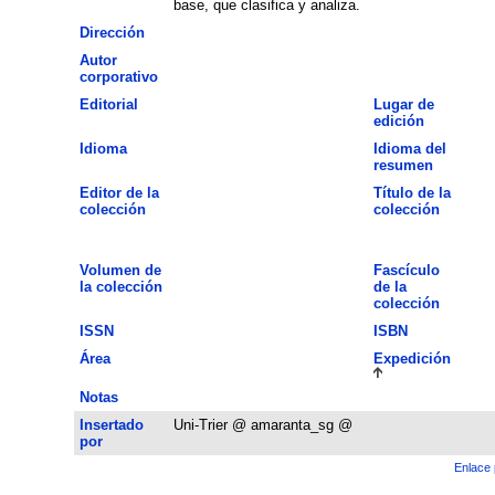
base, que clasifica y analiza.
Dirección
Autor
corporativo
Editorial
Lugar de
edición
Idioma
Idioma del
resumen
Editor de la
Título de la
colección
colección
Volumen de
Fascículo
la colección
de la
colección
ISSN
ISBN
Área
Expedición
Notas
Insertado
Uni-Trier @ amaranta_sg @
por
Enlace 