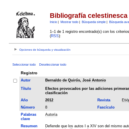
Bibliografía celestinesca
Inicio
|
Mostrar todo
|
Búsqueda simple
|
Búsqueda av
1–1 de 1 registro encontrado(s) con los criteri
(
RSS
):
Opciones de búsqueda y visualización
Seleccionar todo
Deseleccionar todo
Registro
Autor
Bernaldo de Quirós, José Antonio
Título
Efectos provocados por las adiciones primeras
clasificación
Año
2012
Revista
Etió
Número
8
Fascículo
Palabras
Autoría
clave
Resumen
Defiende que los autos I a XIV son del mismo aut