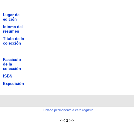
Lugar de
edición
Idioma del
resumen
Título de la
colección
Fascículo
de la
colección
ISBN
Expedición
Enlace permanente a este registro
<<
1
>>