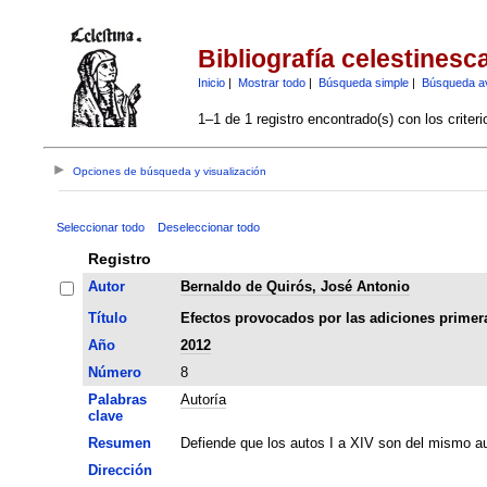
Bibliografía celestinesc
Inicio
|
Mostrar todo
|
Búsqueda simple
|
Búsqueda a
1–1 de 1 registro encontrado(s) con los criter
Opciones de búsqueda y visualización
Seleccionar todo
Deseleccionar todo
Registro
Autor
Bernaldo de Quirós, José Antonio
Título
Efectos provocados por las adiciones primera
Año
2012
Número
8
Palabras
Autoría
clave
Resumen
Defiende que los autos I a XIV son del mismo au
Dirección