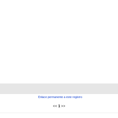
Enlace permanente a este registro
<<
1
>>