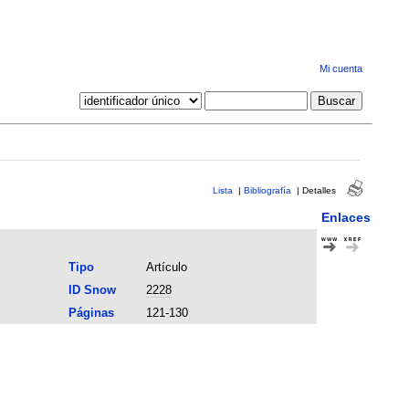
Mi cuenta
Lista
|
Bibliografía
|
Detalles
Enlaces
Tipo
Artículo
ID Snow
2228
Páginas
121-130