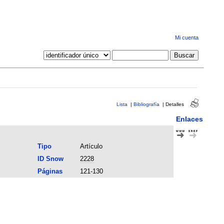
Mi cuenta
Lista
|
Bibliografía
|
Detalles
Enlaces
Tipo
Artículo
ID Snow
2228
Páginas
121-130