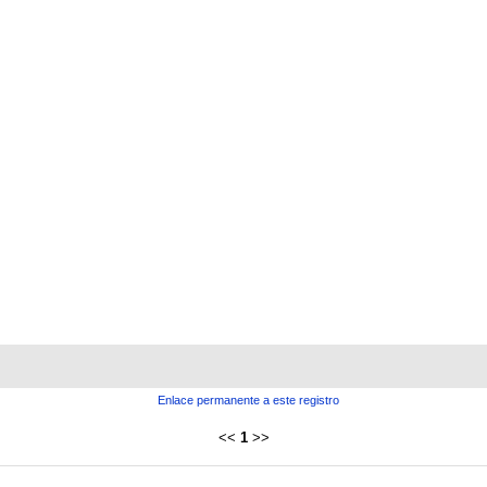
Enlace permanente a este registro
<<
1
>>