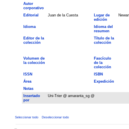
Autor
corporativo
Editorial
Juan de la Cuesta
Lugar de
Newar
edición
Idioma
Idioma del
resumen
Editor de la
Título de la
colección
colección
Volumen de
Fascículo
la colección
de la
colección
ISSN
ISBN
Área
Expedición
Notas
Insertado
Uni-Trier @ amaranta_sg @
por
Seleccionar todo
Deseleccionar todo