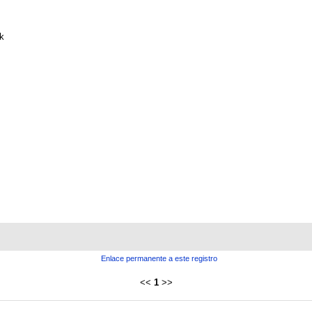
k
Enlace permanente a este registro
<<
1
>>