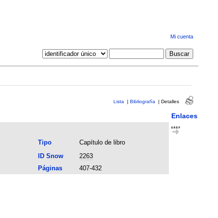
Mi cuenta
Lista
|
Bibliografía
|
Detalles
Enlaces
Tipo
Capítulo de libro
ID Snow
2263
Páginas
407-432