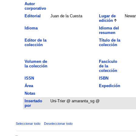
Autor
corporativo
Editorial
Juan de la Cuesta
Lugar de
Newar
edición
Idioma
Idioma del
resumen
Editor de la
Título de la
colección
colección
Volumen de
Fascículo
la colección
de la
colección
ISSN
ISBN
Área
Expedición
Notas
Insertado
Uni-Trier @ amaranta_sg @
por
Seleccionar todo
Deseleccionar todo