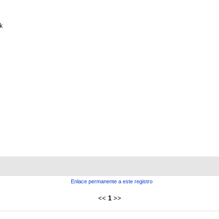
k
Enlace permanente a este registro
<<
1
>>