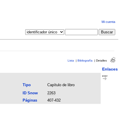
Mi cuenta
Lista
|
Bibliografía
|
Detalles
Enlaces
Tipo
Capítulo de libro
ID Snow
2263
Páginas
407-432