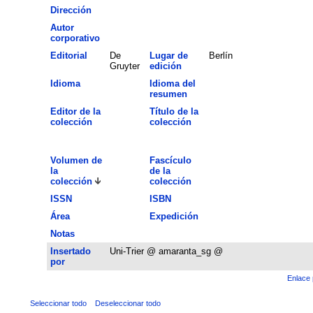
Dirección
Autor
corporativo
Editorial
De
Lugar de
Berlín
Gruyter
edición
Idioma
Idioma del
resumen
Editor de la
Título de la
colección
colección
Volumen de
Fascículo
la
de la
colección
colección
ISSN
ISBN
Área
Expedición
Notas
Insertado
Uni-Trier @ amaranta_sg @
por
Enlace 
Seleccionar todo
Deseleccionar todo