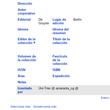
Dirección
Autor
corporativo
Editorial
De
Lugar de
Berlín
Gruyter
edición
Idioma
Idioma del
resumen
Editor de la
Título de la
colección
colección
Volumen de
Fascículo
la colección
de la
colección
ISSN
ISBN
Área
Expedición
Notas
Insertado
Uni-Trier @ amaranta_sg @
por
Enlace 
Seleccionar todo
Deseleccionar todo