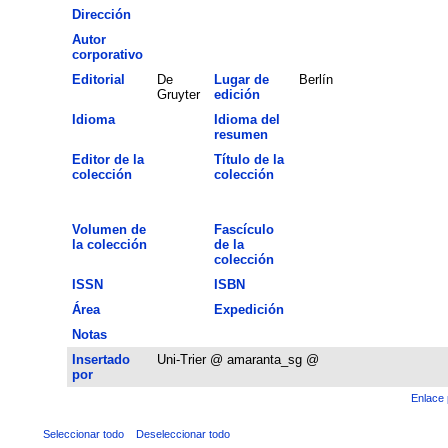
Dirección
Autor
corporativo
Editorial
De
Lugar de
Berlín
Gruyter
edición
Idioma
Idioma del
resumen
Editor de la
Título de la
colección
colección
Volumen de
Fascículo
la colección
de la
colección
ISSN
ISBN
Área
Expedición
Notas
Insertado
Uni-Trier @ amaranta_sg @
por
Enlace 
Seleccionar todo
Deseleccionar todo