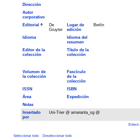
Dirección
Autor
corporativo
Editorial
De
Lugar de
Berlín
Gruyter
edición
Idioma
Idioma del
resumen
Editor de la
Título de la
colección
colección
Volumen de
Fascículo
la colección
de la
colección
ISSN
ISBN
Área
Expedición
Notas
Insertado
Uni-Trier @ amaranta_sg @
por
Enlace 
Seleccionar todo
Deseleccionar todo