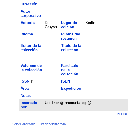
Dirección
Autor
corporativo
Editorial
De
Lugar de
Berlín
Gruyter
edición
Idioma
Idioma del
resumen
Editor de la
Título de la
colección
colección
Volumen de
Fascículo
la colección
de la
colección
ISSN
ISBN
Área
Expedición
Notas
Insertado
Uni-Trier @ amaranta_sg @
por
Enlace 
Seleccionar todo
Deseleccionar todo