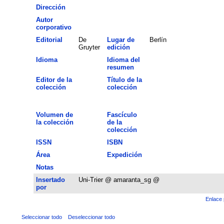
Dirección
Autor
corporativo
Editorial
De
Lugar de
Berlín
Gruyter
edición
Idioma
Idioma del
resumen
Editor de la
Título de la
colección
colección
Volumen de
Fascículo
la colección
de la
colección
ISSN
ISBN
Área
Expedición
Notas
Insertado
Uni-Trier @ amaranta_sg @
por
Enlace 
Seleccionar todo
Deseleccionar todo