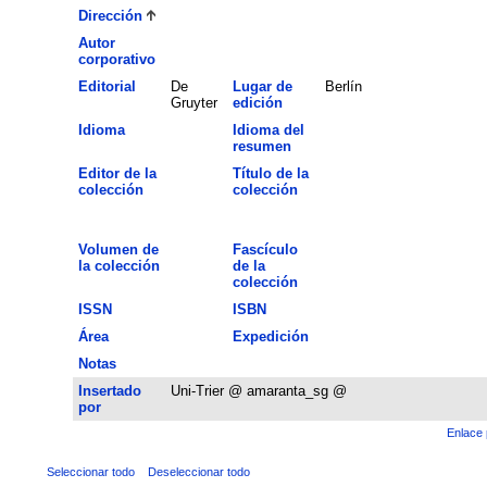
Dirección
Autor
corporativo
Editorial
De
Lugar de
Berlín
Gruyter
edición
Idioma
Idioma del
resumen
Editor de la
Título de la
colección
colección
Volumen de
Fascículo
la colección
de la
colección
ISSN
ISBN
Área
Expedición
Notas
Insertado
Uni-Trier @ amaranta_sg @
por
Enlace 
Seleccionar todo
Deseleccionar todo