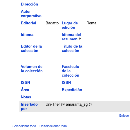
Dirección
Autor
corporativo
Editorial
Bagatto
Lugar de
Roma
edición
Idioma
Idioma del
resumen
Editor de la
Título de la
colección
colección
Volumen de
Fascículo
la colección
de la
colección
ISSN
ISBN
Área
Expedición
Notas
Insertado
Uni-Trier @ amaranta_sg @
por
Enlace 
Seleccionar todo
Deseleccionar todo