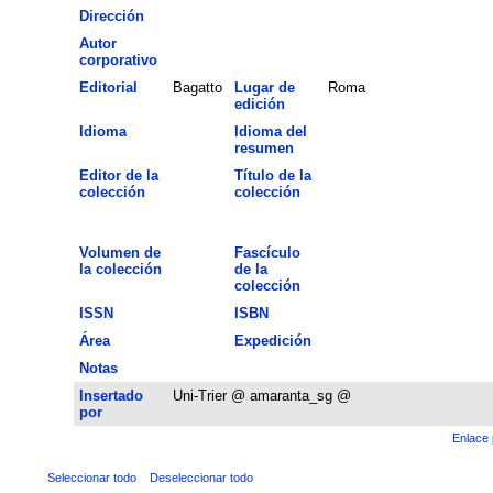
Dirección
Autor
corporativo
Editorial
Bagatto
Lugar de
Roma
edición
Idioma
Idioma del
resumen
Editor de la
Título de la
colección
colección
Volumen de
Fascículo
la colección
de la
colección
ISSN
ISBN
Área
Expedición
Notas
Insertado
Uni-Trier @ amaranta_sg @
por
Enlace 
Seleccionar todo
Deseleccionar todo