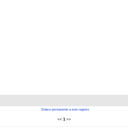
Enlace permanente a este registro
<<
1
>>