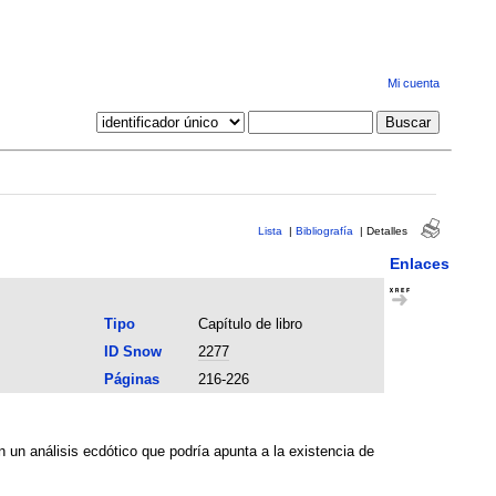
Mi cuenta
Lista
|
Bibliografía
|
Detalles
Enlaces
Tipo
Capítulo de libro
ID Snow
2277
Páginas
216-226
on un análisis ecdótico que podría apunta a la existencia de