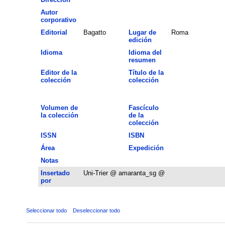
Autor
corporativo
Editorial
Bagatto
Lugar de
Roma
edición
Idioma
Idioma del
resumen
Editor de la
Título de la
colección
colección
Volumen de
Fascículo
la colección
de la
colección
ISSN
ISBN
Área
Expedición
Notas
Insertado
Uni-Trier @ amaranta_sg @
por
Seleccionar todo
Deseleccionar todo