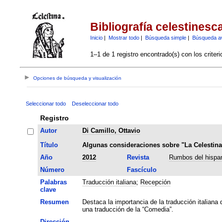
Bibliografía celestinesc
Inicio
|
Mostrar todo
|
Búsqueda simple
|
Búsqueda a
1–1 de 1 registro encontrado(s) con los criter
Opciones de búsqueda y visualización
Seleccionar todo
Deseleccionar todo
Registro
Autor
Di Camillo, Ottavio
Título
Algunas consideraciones sobre "La Celestina"
Año
2012
Revista
Rumbos del hispan
Número
Fascículo
Palabras
Traducción italiana
;
Recepción
clave
Resumen
Destaca la importancia de la traducción italiana 
una traducción de la “Comedia”.
Dirección