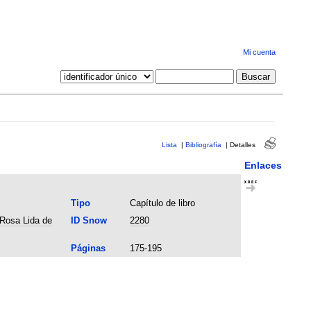
Mi cuenta
Lista
|
Bibliografía
|
Detalles
Enlaces
Tipo
Capítulo de libro
 Rosa Lida de
ID Snow
2280
Páginas
175-195