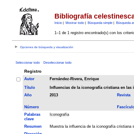
Bibliografía celestinesc
Inicio
|
Mostrar todo
|
Búsqueda simple
|
Búsqueda a
1–1 de 1 registro encontrado(s) con los criter
Opciones de búsqueda y visualización
Seleccionar todo
Deseleccionar todo
Registro
Autor
Fernández-Rivera, Enrique
Título
Influencias de la iconografía cristiana en las
Año
2013
Revista
Número
Fascícul
Palabras
Iconografía
clave
Resumen
Muestra la influencia de la iconografía cristiana 
Dirección