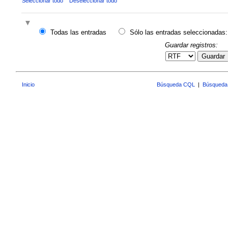
Seleccionar todo
Deseleccionar todo
Todas las entradas
Sólo las entradas seleccionadas:
Guardar registros:
Guardar
Inicio
Búsqueda CQL
|
Búsqueda