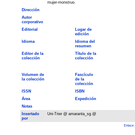
mujer-monstruo.
Dirección
Autor
corporativo
Editorial
Lugar de
edición
Idioma
Idioma del
resumen
Editor de la
Título de la
colección
colección
Volumen de
Fascículo
la colección
de la
colección
ISSN
ISBN
Área
Expedición
Notas
Insertado
Uni-Trier @ amaranta_sg @
por
Enlace 