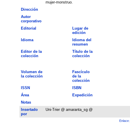
mujer-monstruo.
Dirección
Autor
corporativo
Editorial
Lugar de
edición
Idioma
Idioma del
resumen
Editor de la
Título de la
colección
colección
Volumen de
Fascículo
la colección
de la
colección
ISSN
ISBN
Área
Expedición
Notas
Insertado
Uni-Trier @ amaranta_sg @
por
Enlace 