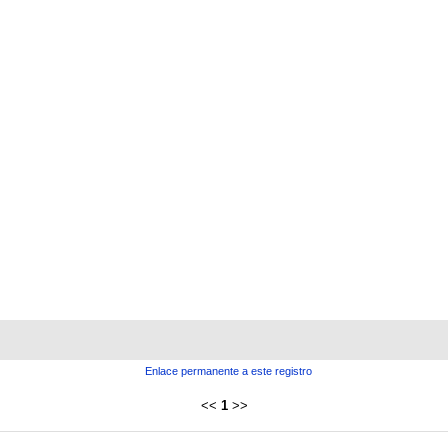
Enlace permanente a este registro
<<
1
>>