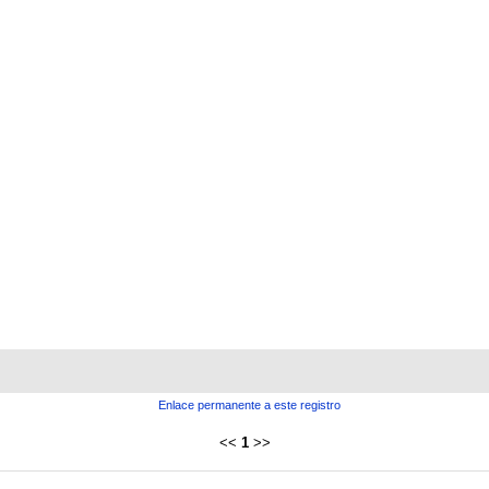
Enlace permanente a este registro
<<
1
>>