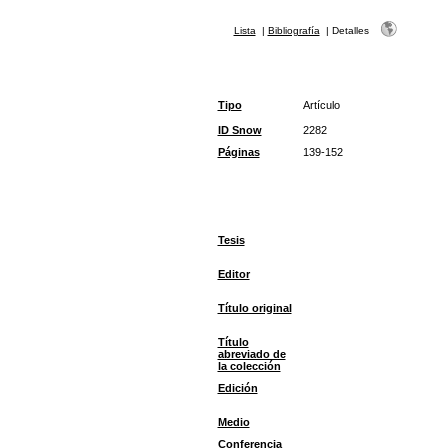
Lista
|
Bibliografía
|
Detalles
Tipo
Artículo
ID Snow
2282
Páginas
139-152
Tesis
Editor
Título original
Título
abreviado de
la colección
Edición
Medio
Conferencia